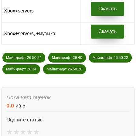
Скачать
Xbox+servers
Скачать
Xbox+servers, +музыка
Майнкрафт 26.50.24
Майнкрафт 26.40
Майнкрафт 26.50.22
Майнкрафт 26.34
Майнкрафт 26.50.20
Пока нет оценок
0.0
из
5
Оцените статью:
★
★
★
★
★