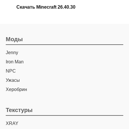
Скачать Minecraft 26.40.30
Моды
Jenny
Iron Man
NPC
Ужасы
Херобрин
Текстуры
XRAY