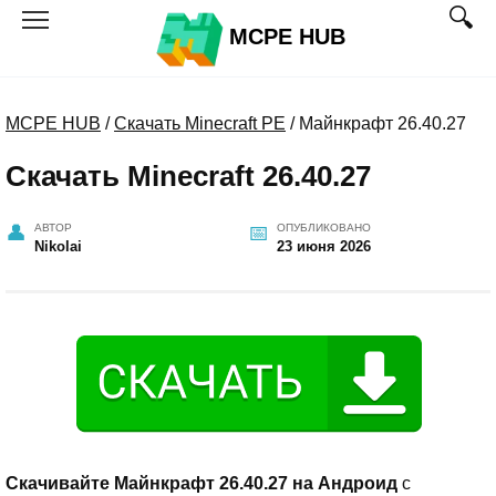
Перейти
MCPE HUB
к
содержанию
MCPE HUB
/
Скачать Minecraft PE
/
Майнкрафт 26.40.27
Скачать Minecraft 26.40.27
АВТОР
ОПУБЛИКОВАНО
Nikolai
23 июня 2026
Скачивайте Майнкрафт 26.40.27 на Андроид
с