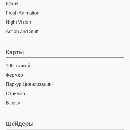
64х64
Fresh Animation
Night Vision
Action and Stuff
Карты
100 этажей
Фермер
Паркур Цивилизации
Стример
В лесу
Шейдеры