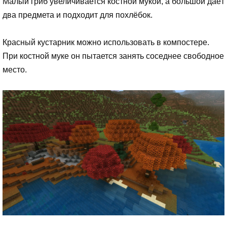
Малый гриб увеличивается костной мукой, а большой даёт
два предмета и подходит для похлёбок.
Красный кустарник можно использовать в компостере.
При костной муке он пытается занять соседнее свободное
место.