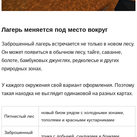
Лагерь меняется под место вокруг
Заброшенный лагерь встречается не только в новом лесу.
Он может появиться в обычном лесу, тайге, саванне,
болоте, бамбуковых джунглях, редколесье и других
природных зонах.
У каждого окружения свой вариант оформления. Поэтому
такая находка не выглядит одинаковой на разных картах.
новый биом рядом с холодными зонами,
Пятнистый лес
тополями и красными кустарниками
Заброшенный
точка с добычей, сундуками и бочками