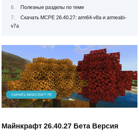
Полезные разделы по теме
Скачать MCPE 26.40.27: arm64-v8a и armeabi-
v7a
СКАЧАТЬ MINECRAFT PE
Майнкрафт 26.40.27 Бета Версия