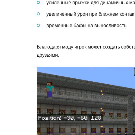
усиленные прыжки для динамичных ма
увеличенный урон при ближнем контак
временные бафы на выносливость.
Благодаря моду игрок может создать собс
друзьями.