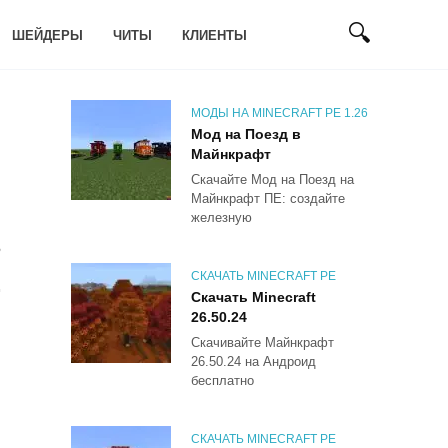
ШЕЙДЕРЫ
ЧИТЫ
КЛИЕНТЫ
МОДЫ НА MINECRAFT PE 1.26
Мод на Поезд в
Майнкрафт
Скачайте Мод на Поезд на
Майнкрафт ПЕ: создайте
железную
6
СКАЧАТЬ MINECRAFT PE
Скачать Minecraft
26.50.24
Скачивайте Майнкрафт
26.50.24 на Андроид
бесплатно
СКАЧАТЬ MINECRAFT PE