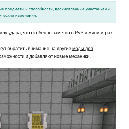
ые предметы и способности, вдохновлённые участниками
тические изменения.
илу удара, что особенно заметно в PvP и мини-играх.
огут обратить внимание на другие
моды для
озможности и добавляют новые механики.