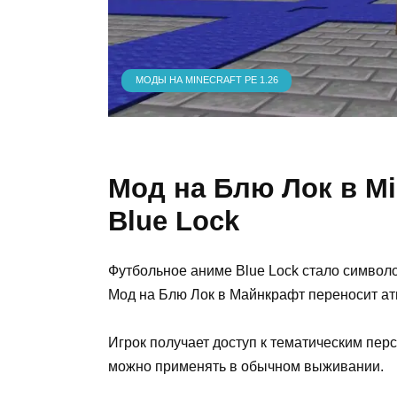
МОДЫ НА MINECRAFT PE 1.26
Мод на Блю Лок в Min
Blue Lock
Футбольное аниме Blue Lock стало символо
Мод на Блю Лок в Майнкрафт переносит ат
Игрок получает доступ к тематическим пер
можно применять в обычном выживании.