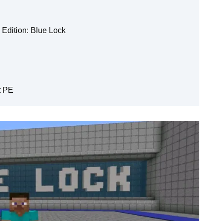
Edition: Blue Lock
t PE