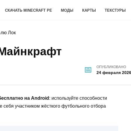
СКАЧАТЬ MINECRAFT PE
МОДЫ
КАРТЫ
ТЕКСТУРЫ
Блю Лок
 Майнкрафт
ОПУБЛИКОВАНО
24 февраля 202
бесплатно на Android
: используйте способности
е себя участником жёсткого футбольного отбора