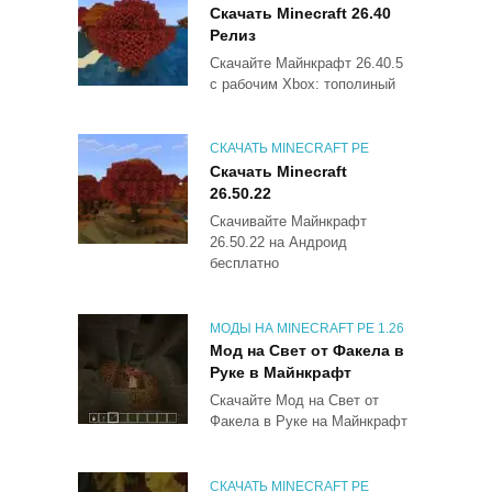
Скачать Minecraft 26.40
Релиз
Скачайте Майнкрафт 26.40.5
с рабочим Xbox: тополиный
СКАЧАТЬ MINECRAFT PE
Скачать Minecraft
26.50.22
Скачивайте Майнкрафт
26.50.22 на Андроид
бесплатно
МОДЫ НА MINECRAFT PE 1.26
Мод на Свет от Факела в
Руке в Майнкрафт
Скачайте Мод на Свет от
Факела в Руке на Майнкрафт
СКАЧАТЬ MINECRAFT PE