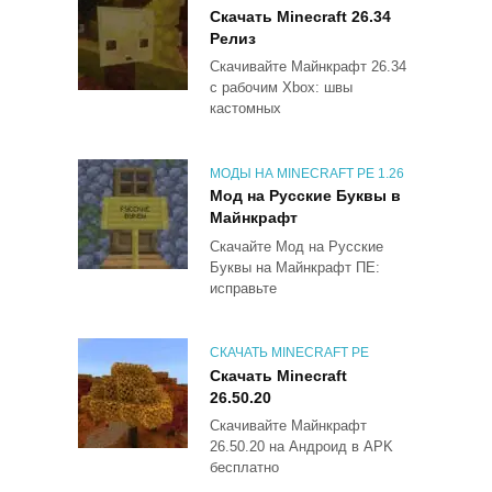
Скачать Minecraft 26.34
Релиз
Скачивайте Майнкрафт 26.34
с рабочим Xbox: швы
кастомных
МОДЫ НА MINECRAFT PE 1.26
Мод на Русские Буквы в
Майнкрафт
Скачайте Мод на Русские
Буквы на Майнкрафт ПЕ:
исправьте
СКАЧАТЬ MINECRAFT PE
Скачать Minecraft
26.50.20
Скачивайте Майнкрафт
26.50.20 на Андроид в APK
бесплатно