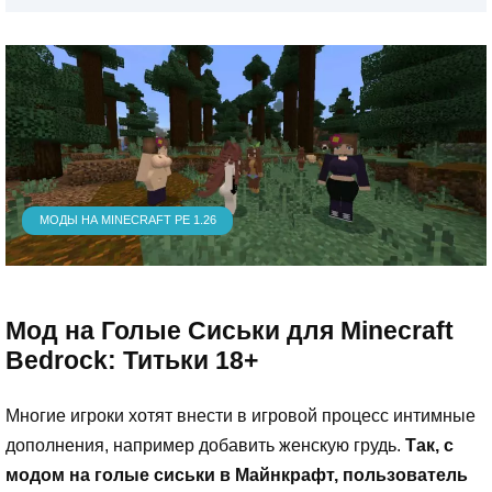
МОДЫ НА MINECRAFT PE 1.26
Мод на Голые Сиськи для Minecraft
Bedrock: Титьки 18+
Многие игроки хотят внести в игровой процесс интимные
дополнения, например добавить женскую грудь.
Так, с
модом на голые сиськи в Майнкрафт, пользователь