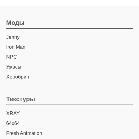
Моды
Jenny
Iron Man
NPC
Ужасы
Херобрин
Текстуры
XRAY
64х64
Fresh Animation