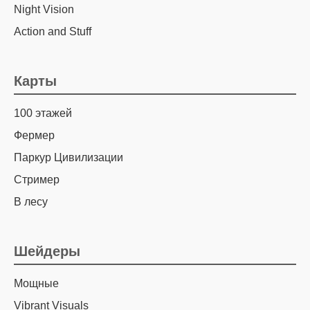
Night Vision
Action and Stuff
Карты
100 этажей
Фермер
Паркур Цивилизации
Стример
В лесу
Шейдеры
Мощные
Vibrant Visuals