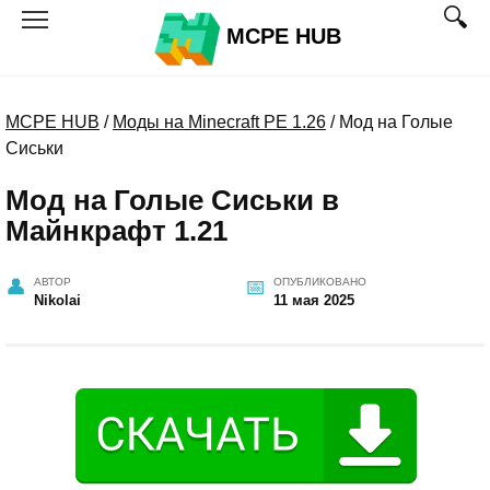
Перейти
MCPE HUB
к
содержанию
MCPE HUB
/
Моды на Minecraft PE 1.26
/
Мод на Голые
Сиськи
Мод на Голые Сиськи в
Майнкрафт 1.21
АВТОР
ОПУБЛИКОВАНО
Nikolai
11 мая 2025